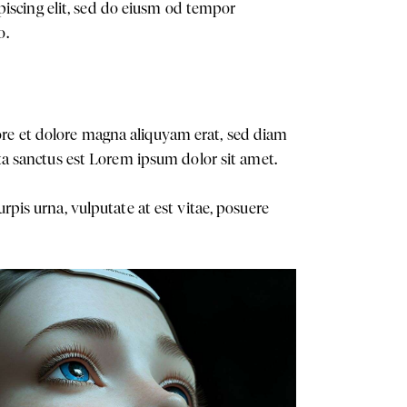
ipiscing elit, sed do eiusm od tempor
o.
ore et dolore magna aliquyam erat, sed diam
ata sanctus est Lorem ipsum dolor sit amet.
rpis urna, vulputate at est vitae, posuere