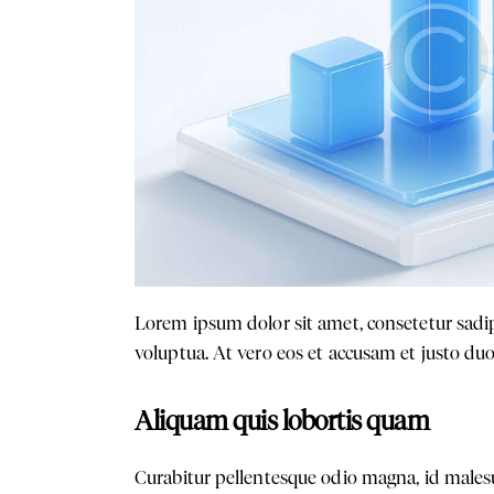
Lorem ipsum dolor sit amet, consetetur sadi
voluptua. At vero eos et accusam et justo duo
Aliquam quis lobortis quam
Curabitur pellentesque odio magna, id male