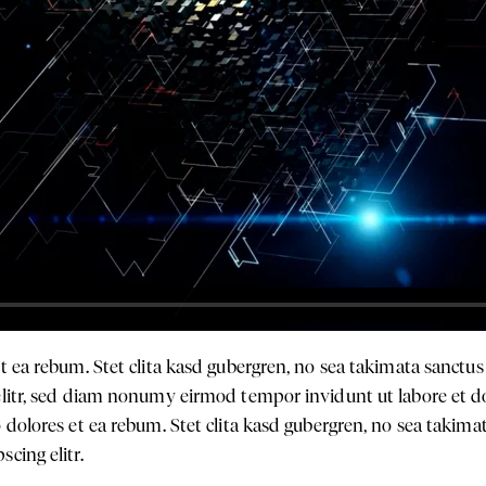
et ea rebum. Stet clita kasd gubergren, no sea takimata sanct
 elitr, sed diam nonumy eirmod tempor invidunt ut labore et 
 dolores et ea rebum. Stet clita kasd gubergren, no sea takim
cing elitr.