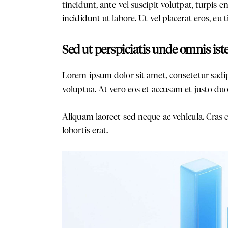
tincidunt, ante vel suscipit volutpat, turpis 
incididunt ut labore. Ut vel placerat eros, eu t
Sed ut perspiciatis unde omnis ist
Lorem ipsum dolor sit amet, consetetur sadi
voluptua. At vero eos et accusam et justo duo
Aliquam laoreet sed neque ac vehicula. Cras c
lobortis erat.