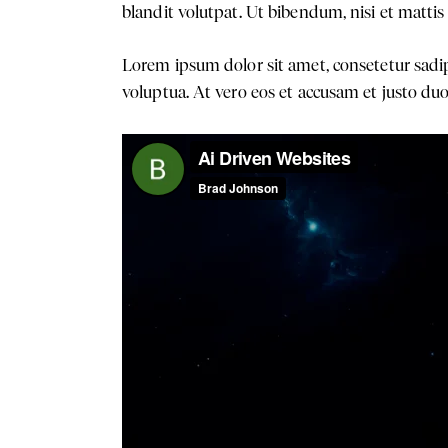
blandit volutpat. Ut bibendum, nisi et mattis 
Lorem ipsum dolor sit amet, consetetur sadi
voluptua. At vero eos et accusam et justo duo