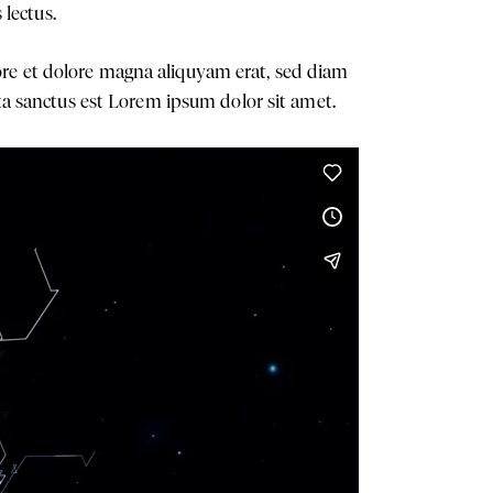
 lectus.
ore et dolore magna aliquyam erat, sed diam
ata sanctus est Lorem ipsum dolor sit amet.