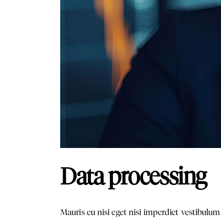
Data processing
Mauris eu nisi eget nisi imperdiet vestibulum.